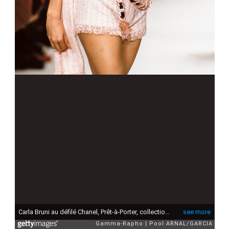
Carla Bruni au défilé Chanel, Prêt-à-Porter, collection été 1994 à Paris en octobre 1993, France. (Photo by ARNAL/GARCIA/Gamma-Rapho via Getty Images)
see more
Gamma-Rapho
Pool ARNAL/GARCIA