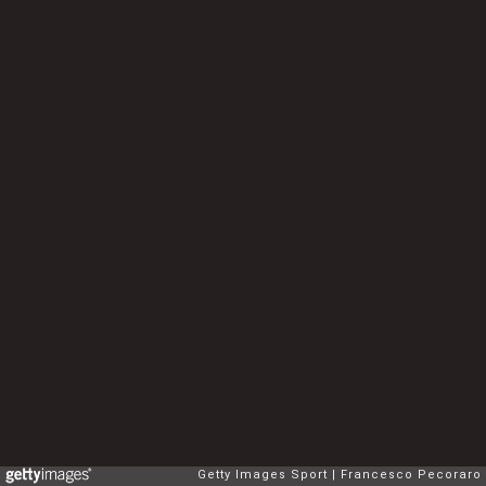
Getty Images Sport
Francesco Pecoraro