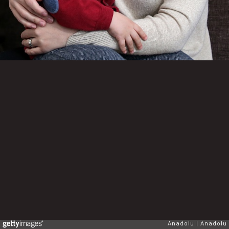
Anadolu
Anadolu