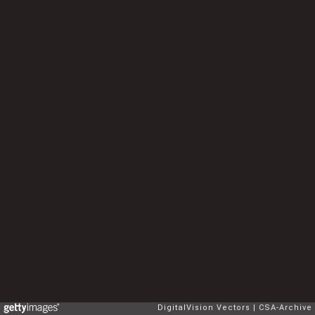
DigitalVision Vectors
CSA-Archive