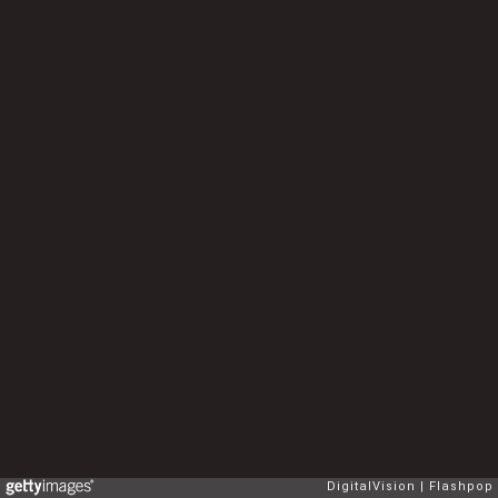
DigitalVision
Flashpop