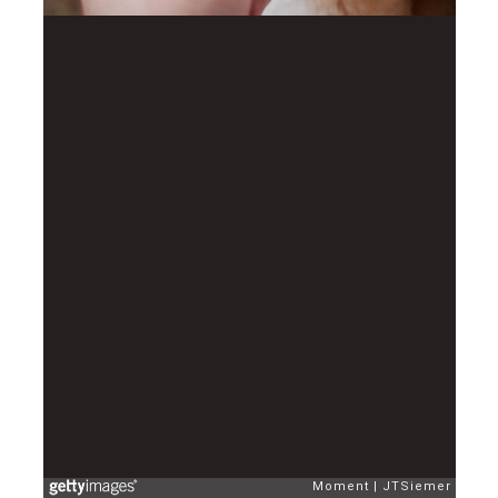
Moment
JTSiemer