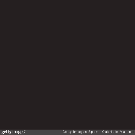
Getty Images Sport
Gabriele Maltinti