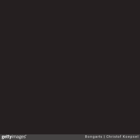
Bongarts
Christof Koepsel