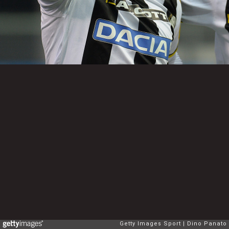
Getty Images Sport
Dino Panato