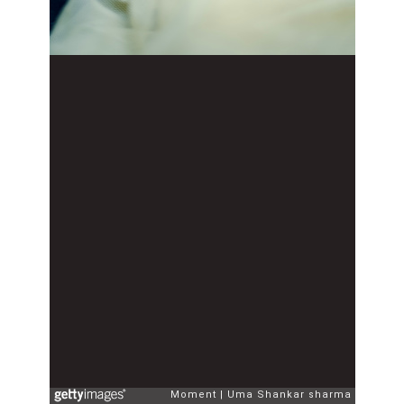
Moment
Uma Shankar sharma