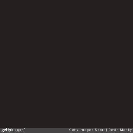
Getty Images Sport
Devin Manky