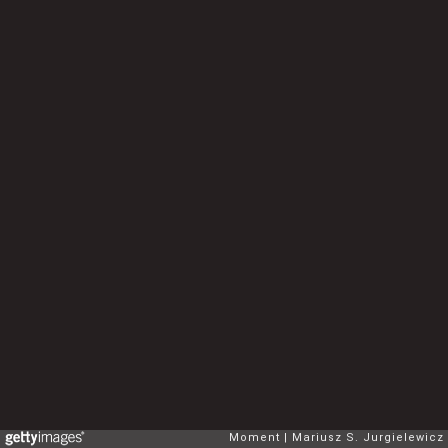
Moment
Mariusz S. Jurgielewicz