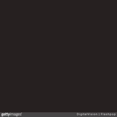
DigitalVision
Flashpop