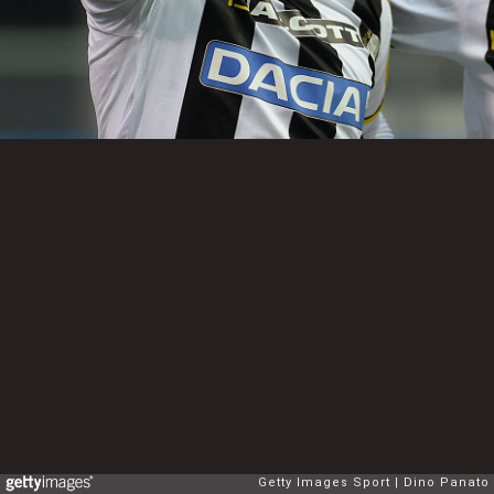
Getty Images Sport
Dino Panato